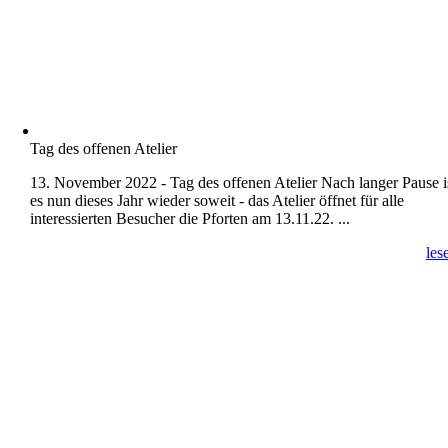
Tag des offenen Atelier
13. November 2022 - Tag des offenen Atelier Nach langer Pause i
es nun dieses Jahr wieder soweit - das Atelier öffnet für alle
interessierten Besucher die Pforten am 13.11.22. ...
les