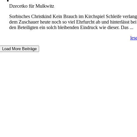
Dzecetko für Mulkwitz
Sorbisches Christkind Kein Brauch im Kirchspiel Schleife verlang
dem Zuschauer heute noch so viel Ehrfurcht ab und hinterlässt bei
den Beteiligten ein solch bleibenden Eindruck wie dieser. Das ...
les
Load More Beiträge