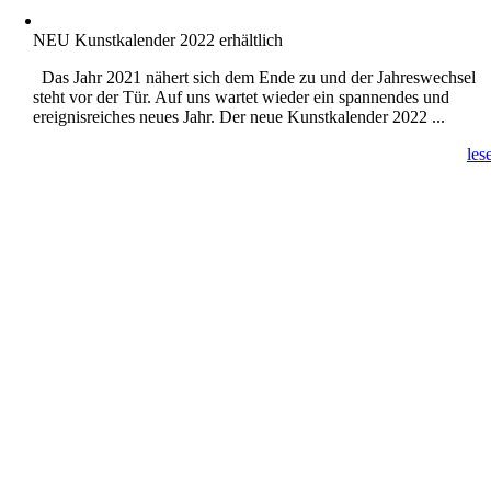
NEU Kunstkalender 2022 erhältlich
Das Jahr 2021 nähert sich dem Ende zu und der Jahreswechsel
steht vor der Tür. Auf uns wartet wieder ein spannendes und
ereignisreiches neues Jahr. Der neue Kunstkalender 2022 ...
les