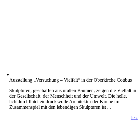
Ausstellung „Versuchung – Vielfalt“ in der Oberkirche Cottbus
Skulpturen, geschaffen aus uralten Bäumen, zeigen die Vielfalt in
der Gesellschaft, der Menschheit und der Umwelt. Die helle,
lichtdurchflutet eindrucksvolle Architektur der Kirche im
Zusammenspiel mit den lebendigen Skulpturen ist ...
les