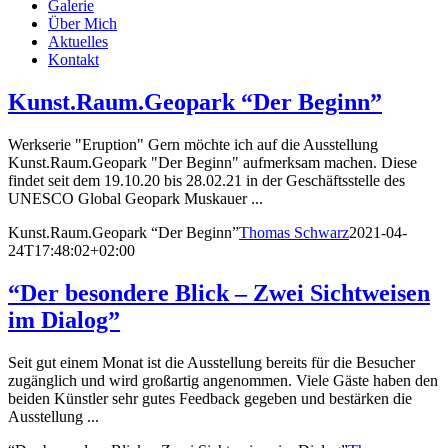
Galerie
Über Mich
Aktuelles
Kontakt
Kunst.Raum.Geopark “Der Beginn”
Werkserie "Eruption" Gern möchte ich auf die Ausstellung
Kunst.Raum.Geopark "Der Beginn" aufmerksam machen. Diese
findet seit dem 19.10.20 bis 28.02.21 in der Geschäftsstelle des
UNESCO Global Geopark Muskauer ...
Kunst.Raum.Geopark “Der Beginn”
Thomas Schwarz
2021-04-
24T17:48:02+02:00
“Der besondere Blick – Zwei Sichtweisen
im Dialog”
Seit gut einem Monat ist die Ausstellung bereits für die Besucher
zugänglich und wird großartig angenommen. Viele Gäste haben den
beiden Künstler sehr gutes Feedback gegeben und bestärken die
Ausstellung ...