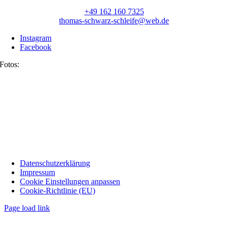
+49 162 160 7325
thomas-schwarz-schleife@web.de
Instagram
Facebook
Fotos:
Datenschutzerklärung
Impressum
Cookie Einstellungen anpassen
Cookie-Richtlinie (EU)
Page load link